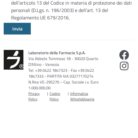
dell’articolo 13 del Codice in materia di protezione dei dati
personali (D.Lgs. n. 196/2003) e dell’art. 13 del
Regolamento UE 679/2016.
invia
Laboratorio della Farmacia S.p.A.
Via Abbate Tommaso 18 - 30020 Quarto
D'Altino - Venezia
Tel. +39 0422 1847323 - Fax +39 0422
1847333 - PARTITA IVA 03277170274
N.Rea VE-295270 – Cap. Sociale i.v. Euro
1.000.000,00
Privacy
|
Cookie
|
Informativa
Policy
Policy
Whistleblowing