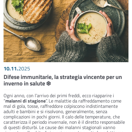
10.11.
2025
Difese immunitarie, la strategia vincente per un
inverno in salute ❄️
Ogni anno, con l’arrivo dei primi freddi, ecco riapparire i
“
malanni di stagione
”. Le malattie da raffreddamento come
mal di gola, tosse, raffreddore colpiscono indistintamente
adulti e bambini e si risolvono, generalmente, senza
complicazioni in pochi giorni. Il calo delle temperature, che
caratterizza il periodo invernale, non è il diretto responsabile
di questi disturbi. Le cause dei malanni stagionali vanno