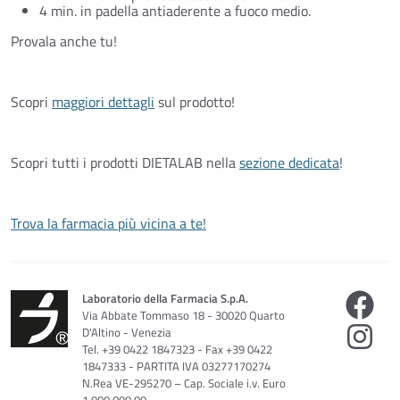
4 min. in padella antiaderente a fuoco medio.
Provala anche tu!
Scopri
maggiori dettagli
sul prodotto!
Scopri tutti i prodotti DIETALAB nella
sezione dedicata
!
Trova la farmacia più vicina a te!
Laboratorio della Farmacia S.p.A.
Via Abbate Tommaso 18 - 30020 Quarto
D'Altino - Venezia
Tel. +39 0422 1847323 - Fax +39 0422
1847333 - PARTITA IVA 03277170274
N.Rea VE-295270 – Cap. Sociale i.v. Euro