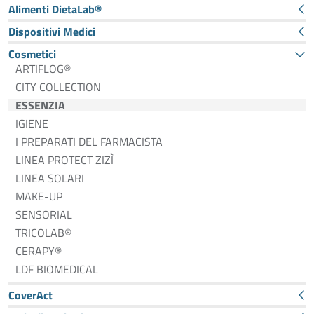
Alimenti DietaLab®
Dispositivi Medici
Cosmetici
ARTIFLOG®
CITY COLLECTION
ESSENZIA
IGIENE
I PREPARATI DEL FARMACISTA
LINEA PROTECT ZIZÌ
LINEA SOLARI
MAKE-UP
SENSORIAL
TRICOLAB®
CERAPY®
LDF BIOMEDICAL
CoverAct