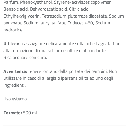
Parfum, Phenoxyethanol, Styrene/acrylates copolymer,
Benzoic acid, Dehydroacetic acid, Citric acid,
Ethylhexylglycerin, Tetrasodium glutamate diacetate, Sodium
benzoate, Sodium lauryl sulfate, Trideceth-50, Sodium
hydroxide.
Utilizzo:
massaggiare delicatamente sulla pelle bagnata fino
alla formazione di una schiuma soffice e abbondante.
Risciacquare con cura.
Avvertenze:
tenere lontano dalla portata dei bambini. Non
utilizzare in caso di allergia o ipersensibilità ad uno degli
ingredienti.
Uso esterno
Formato:
500 ml