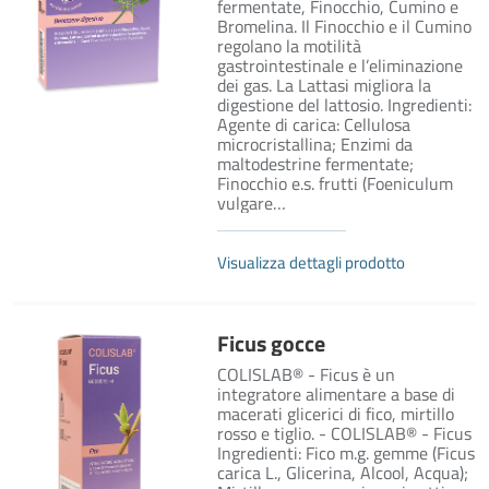
fermentate, Finocchio, Cumino e
Bromelina. Il Finocchio e il Cumino
regolano la motilità
gastrointestinale e l’eliminazione
dei gas. La Lattasi migliora la
digestione del lattosio. Ingredienti:
Agente di carica: Cellulosa
microcristallina; Enzimi da
maltodestrine fermentate;
Finocchio e.s. frutti (Foeniculum
vulgare…
Visualizza dettagli prodotto
Ficus gocce
COLISLAB® - Ficus è un
integratore alimentare a base di
macerati glicerici di fico, mirtillo
rosso e tiglio. - COLISLAB® - Ficus
Ingredienti: Fico m.g. gemme (Ficus
carica L., Glicerina, Alcool, Acqua);