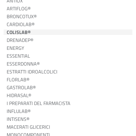
ANTIOX
ARTIFLOG®
BRONCOTUX®
CARDIOLAB®
COLISLAB®
DRENADEP®
ENERGY
ESSENTIAL
ESSERDONNA®
ESTRATTI IDROALCOLICI
FLORLAB®
GASTROLAB®
HIDRASAL®
I PREPARATI DEL FARMACISTA
INFLULAB®
INTISENS®
MACERATI GLICERICI
MONOCOMPONENTI