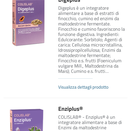
Digeplus è un integratore
alimentare a base di estratti di
finocchio, cumino ed enzimi da
maltodestrine fermentate.
Finocchio e cumino favoriscono la
funzione digestiva. Ingredienti:
Edulcorante: Sorbitolo; Agenti di
carica: Cellulosa microcristallina,
Idrossipropilcellulosa; Enzimi da
maltodestrine fermentate;
Finocchio e.s. frutti (Foeniculum
vulgare Mill., Maltodestrina da
Mais); Cumino e.s. frutti…
Visualizza dettagli prodotto
Enziplus®
COLISLAB® - Enziplus® è un
integratore alimentare a base di
Enzimi da maltodestrine