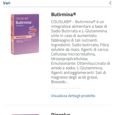
Vari
Butirmina®
COLISLAB® - Butirmina® è un
integratore alimentare a base di
Sodio Butirrato e L-Glutammina
utile in caso di aumentato
fabbisogno di tali nutrienti.
Ingredienti: Sodio butirrato; Fibra
solubile da mais; Agenti di carica:
Cellulosa microcristallina,
Idrossipropilcellulosa;
Emulsionante: Ottenilsuccinato di
amido e sodio; L-Glutammina;
Agenti antiagglomeranti: Sali di
magnesio degli acidi grassi,
Biossido…
Visualizza dettagli prodotto
Digeplus