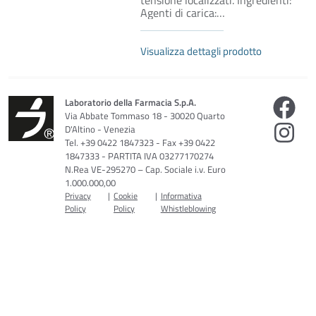
Agenti di carica:…
Visualizza dettagli prodotto
Laboratorio della Farmacia S.p.A.
Via Abbate Tommaso 18 - 30020 Quarto
D'Altino - Venezia
Tel. +39 0422 1847323 - Fax +39 0422
1847333 - PARTITA IVA 03277170274
N.Rea VE-295270 – Cap. Sociale i.v. Euro
1.000.000,00
Privacy
|
Cookie
|
Informativa
Policy
Policy
Whistleblowing