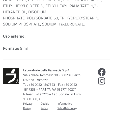
ETHYLHEXYLGLYCERIN, ETHYLHEXYL PALMITATE, 1,2-
HEXANEDIOL, DISODIUM
PHOSPHATE, POLYSORBATE 60, TRIHYDROXYSTEARIN,
SODIUM PHOSPHATE, SODIUM HYALURONATE.
Uso esterno.
Formato:
9 ml
Laboratorio della Farmacia S.p.A.
Via Abbate Tommaso 18 - 30020 Quarto
D'Altino - Venezia
Tel. +39 0422 1847323 - Fax +39 0422
1847333 - PARTITA IVA 03277170274
N.Rea VE-295270 – Cap. Sociale i.v. Euro
1.000.000,00
Privacy
|
Cookie
|
Informativa
Policy
Policy
Whistleblowing