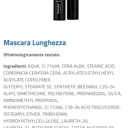
Mascara Lunghezza
Oftalmologicamente testato.
Ingredienti:
AQUA, CI 77499, CERA ALBA, STEARIC ACID,
COPERNICIA CERIFERA CERA, ACRYLATES/ETHYLHEXYL
ACRYLATE COPOLYMER,
GLYCERYL STEARATE SE, SYNTHETIC BEESWAX, C20-24
ALKYL DIMETHICONE, POLYBUTENE, PROPANEDIOL, SILICA,
AMINOMETHYL PROPANOL,
PHENOXYETHANOL, CI 77266, C18-36 ACID TRIGLYCERIDE,
DISTEARYL ETHER, TRIBEHENIN,
HYDROXYETHYLCELLULOSE, LAURETH-20,
LAURETH-21, BUTYLENE GLYCOL, COCOS NUCIFERA OIL,