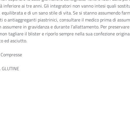
à inferiore ai tre anni. Gli integratori non vanno intesi quali sostit
, equilibrata e di un sano stile di vita. Se si stanno assumendo far
i o antiaggreganti piastrinici, consultare il medico prima di assum
n assumere in gravidanza e durante l’allattamento. Per preservare 
 non tagliare il blister e riporlo sempre nella sua confezione origin
co ed asciutto.
 Compresse
 GLUTINE