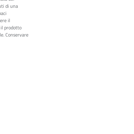
uti di una
maci
ere il
il prodotto
ale. Conservare