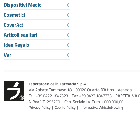
Dispositivi Medici
Cosmetici
CoverAct
Articoli sanitari
Idee Regalo
Vari
Laboratorio della Farmacia S.p.A.
Via Abbate Tommaso 18 - 30020 Quarto D'Altino - Venezia
Tel. +39 0422 1847323 - Fax +39 0422 1847333 - PARTITA IVA
N.Rea VE-295270 – Cap. Sociale i.v. Euro 1.000.000,00
Privacy Policy
|
Cookie Policy
|
Informativa Whistleblowing