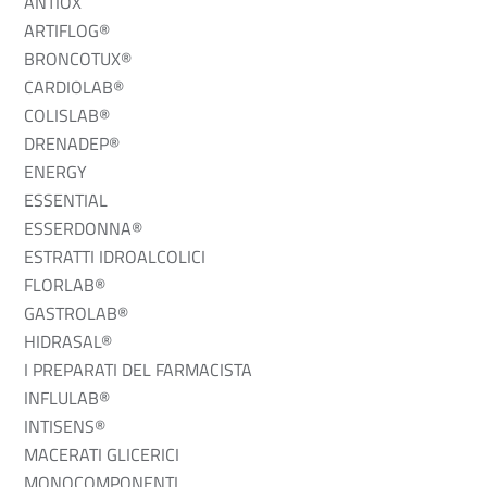
ANTIOX
ARTIFLOG®
BRONCOTUX®
CARDIOLAB®
COLISLAB®
DRENADEP®
ENERGY
ESSENTIAL
ESSERDONNA®
ESTRATTI IDROALCOLICI
FLORLAB®
GASTROLAB®
HIDRASAL®
I PREPARATI DEL FARMACISTA
INFLULAB®
INTISENS®
MACERATI GLICERICI
MONOCOMPONENTI