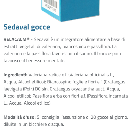
Sedaval gocce
RELACALM®
- Sedaval è un integratore alimentare a base di
estratti vegetali di valeriana, biancospino e passiflora. La
valeriana e la passiflora favoriscono il sonno. Il biancospino
favorisce il benessere mentale.
Ingredienti:
Valeriana radice e.f. (Valeriana officinalis L.,
Acqua, Alcool etilico); Biancospino foglie e fiori e.f. (Crataegus
laevigata (Poir.) DC sin. Crataegus oxyacantha auct, Acqua,
Alcool etilico); Passiflora erba con fiori e.f. (Passiflora incarnata
L., Acqua, Alcool etilico).
Modalità d'uso:
Si consiglia l’assunzione di 20 gocce al giorno,
diluite in un bicchiere d’acqua.