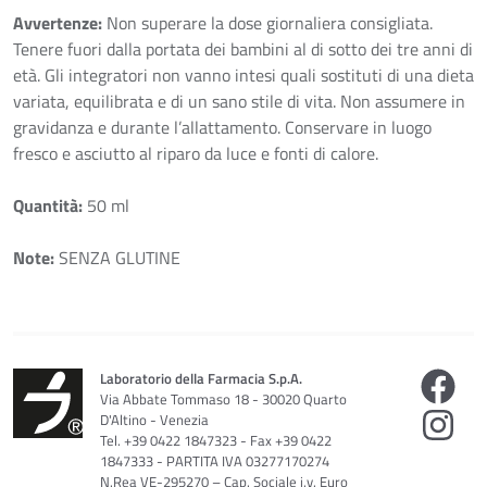
Avvertenze:
Non superare la dose giornaliera consigliata.
Tenere fuori dalla portata dei bambini al di sotto dei tre anni di
età. Gli integratori non vanno intesi quali sostituti di una dieta
variata, equilibrata e di un sano stile di vita. Non assumere in
gravidanza e durante l’allattamento. Conservare in luogo
fresco e asciutto al riparo da luce e fonti di calore.
Quantità:
50 ml
Note:
SENZA GLUTINE
Laboratorio della Farmacia S.p.A.
Via Abbate Tommaso 18 - 30020 Quarto
D'Altino - Venezia
Tel. +39 0422 1847323 - Fax +39 0422
1847333 - PARTITA IVA 03277170274
N.Rea VE-295270 – Cap. Sociale i.v. Euro