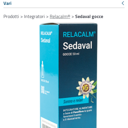
Vari
Prodotti > Integratori >
Relacalm®
>
Sedaval gocce